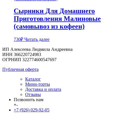
Сырники Для Домашнего
Приготовления Малиновые
(самовывоз из кофеен)
730
₽
Читать далее
ИП Алексеева Людмила Андреевна
ИНН 366220724983
ОГРНИП 322774600547697
Публичная оферта
Каталог
Мини-торты
Доставка и оплата
Отзывы
Позвонить нам
+
-
+7 (926) 029-92-05