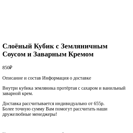
Слоёный Кубик с Земляничным
Соусом и Заварным Кремом
850
₽
Описание и состав
Информация о доставке
Внутри кубика земляника протёртая с сахаром и ванильный
заварной крем.
Доставка рассчитывается индивидуально от 655р.
Более точную сумму Вам помогут рассчитать наши
дружелюбные менеджеры!